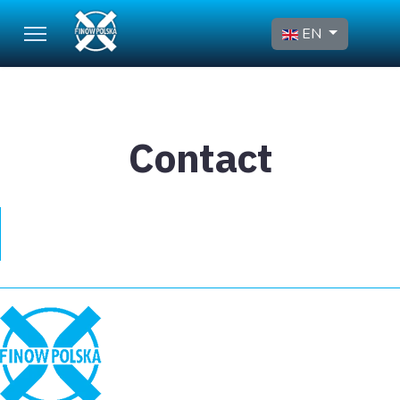
Select your language
EN
Contact