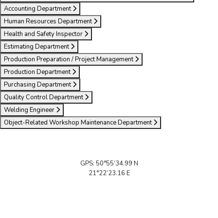
Accounting Department
Human Resources Department
Health and Safety Inspector
Estimating Department
Production Preparation / Project Management
Production Department
Purchasing Department
Quality Control Department
Welding Engineer
Object-Related Workshop Maintenance Department
GPS: 50°55‘34.99 N
21°22‘23.16 E