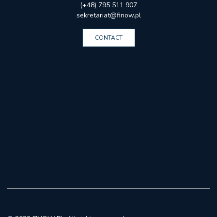
(+48) 795 511 907
sekretariat@finow.pl
CONTACT