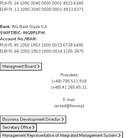
PLN PL 24 1090 2040 0000 0001 4923 6349
EUR PL 12 1090 2040 0000 0001 4923 6371
Bank:
ING Bank Śląski S.A
SWIFT/BIC: INGBPLPW
Account No./IBAN:
PLN PL 45 1050 1953 1000 0023 6728 6495
EUR PL 66 1050 1953 1000 0024 1105 3875
Managment Board
President
(+48) 795 511 918
(+48) 41 265 65 21
E-mail
zarzad@finow.pl
Business Development Director
Secretary Office
Management Representative of Integrated Management System